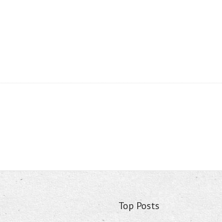
Top Posts